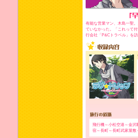
有能な営業マン、木島一聖。
ていなかった。「これって付
行会社「P&Cトラベル」を
飛行機～小松空港～金沢
宿～長町～長町武家屋敷