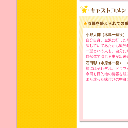
小野大輔（木島一聖役）
自分自身、金沢に行った
演じていてあたかも観光
一聖という人も、自分に
自然体で演じる事が出来
石田彰（水原修一役）
旅にはそれぞれ、ドラマ
今回も目的地の情報を組
また違った味付けの中身