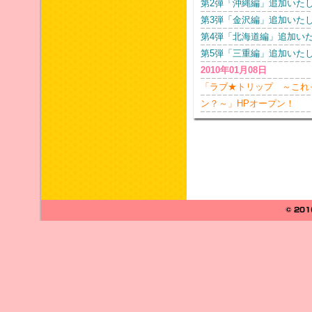
第2弾「沖縄編」追加いた
第3弾「金沢編」追加いた
第4弾「北海道編」追加い
第5弾「三重編」追加いた
2010年01月08日
「ラブ★トリップ ～これ
ン？～」HPオープン！